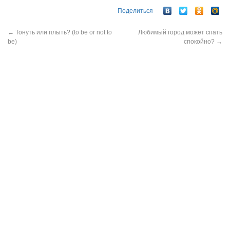
Поделиться
←
Тонуть или плыть? (to be or not to
Любимый город может спать
be)
спокойно?
→