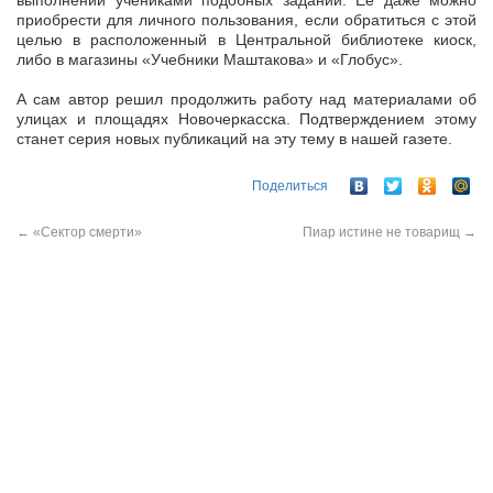
выполнении учениками подобных заданий. Ее даже можно
приобрести для личного пользования, если обратиться с этой
целью в расположенный в Центральной библиотеке киоск,
либо в магазины «Учебники Маштакова» и «Глобус».
А сам автор решил продолжить работу над материалами об
улицах и площадях Новочеркасска. Подтверждением этому
станет серия новых публикаций на эту тему в нашей газете.
Поделиться
←
«Сектор смерти»
Пиар истине не товарищ
→