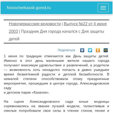
Novocherkassk-gorod.ru
Новочеркасские ведомости
|
Выпуск №22 от 4 июня
2003
| Праздник Дня города начался с Дня защиты
детей
Поделиться
1 июня по традиции отмечается как День защиты детей.
Именно в этот день маленькие жители нашего города
получают максимум удовольствия и развлечений, а родители
— возможность хоть ненадолго попасть в давно ушедшее
время безмятежной радости и детской беззаботности. В
немалой степени способствовали этому праздничные
мероприятия, прошедшие в центре города, Александровском
саду
и детском парке «Казачок».
На сцене Александровского сада юные модницы
соревновались на звание лучшей модели, талантливые и
смелые попробовали свои силы в чтении стихов, пении и