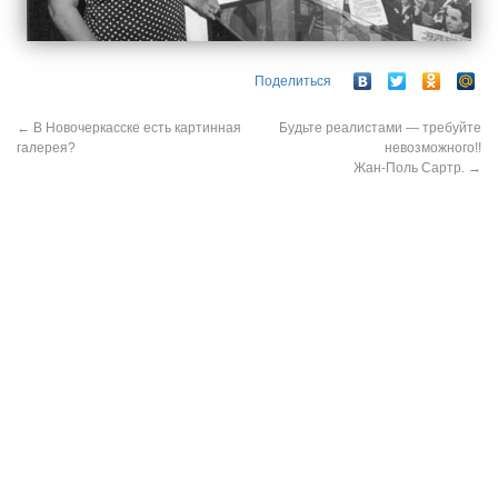
Поделиться
←
В Новочеркасске есть картинная
Будьте реалистами — требуйте
галерея?
невозможного!!
Жан-Поль Сартр.
→