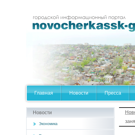
Главная
Новости
Пресса
Нов
Новости
заня
Экономика