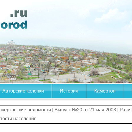
Авторские колонки
История
Камертон
очеркасские ведомости
|
Выпуск №20 от 21 мая 2003
| Разм
тости населения