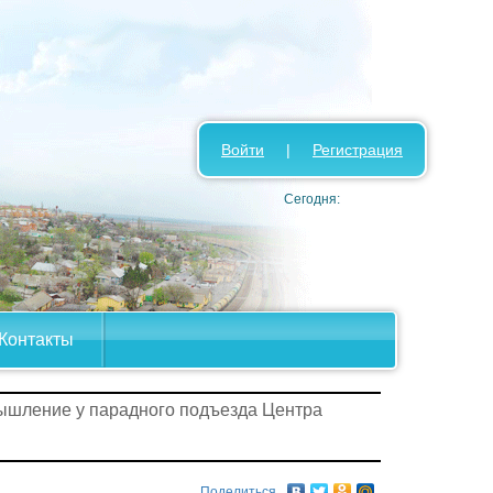
Войти
|
Регистрация
Сегодня:
Контакты
ышление у парадного подъезда Центра
Поделиться