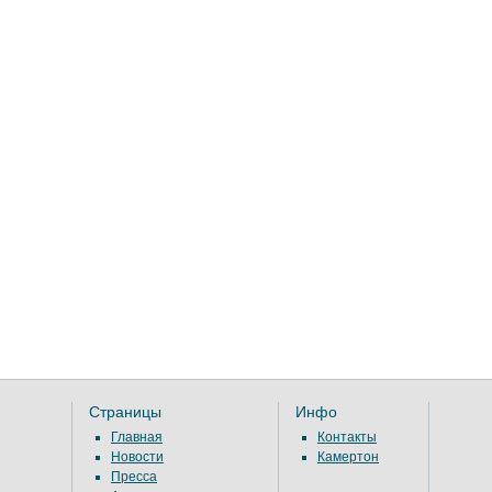
Страницы
Инфо
Главная
Контакты
Новости
Камертон
Пресса