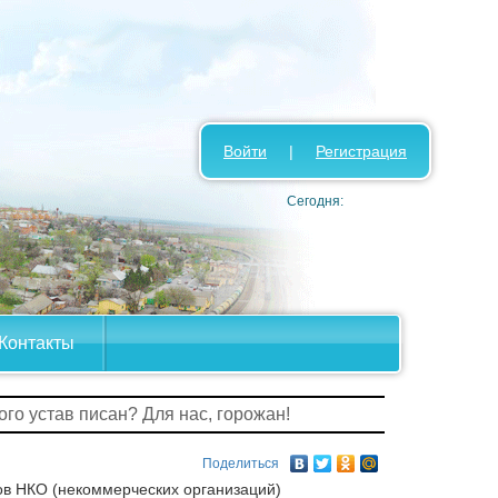
Войти
|
Регистрация
Сегодня:
Контакты
ого устав писан? Для нас, горожан!
Поделиться
ов НКО (некоммерческих организаций)