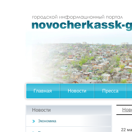
Главная
Новости
Пресса
Нов
Новости
Экономика
22 ма