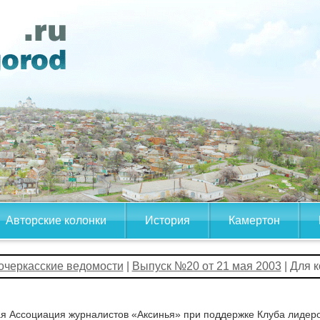
Авторские колонки
История
Камертон
очеркасские ведомости
|
Выпуск №20 от 21 мая 2003
| Для к
я Ассоциация журналистов «Аксинья» при поддержке Клуба лидер