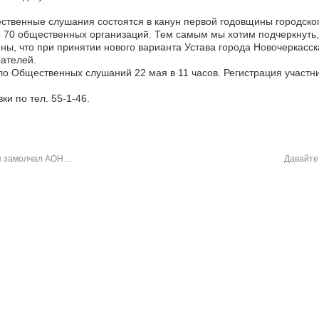
твенные слушания состоятся в канун первой годовщины городског
 70 общественных организаций. Тем самым мы хотим подчеркнуть,
ны, что при принятии нового варианта Устава города Новочеркасск
ателей.
о Общественных слушаний 22 мая в 11 часов. Регистрация участни
ки по тел. 55-1-46.
я замолчал АОН…
Давайте