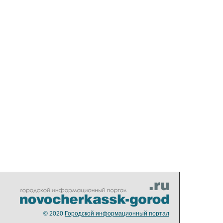
© 2020
Городской информационный портал