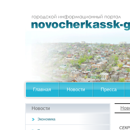
Главная
Новости
Пресса
Нов
Новости
Экономика
СЕКР