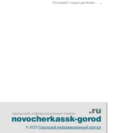
Уплывают наши денежки…
→
© 2020
Городской информационный портал