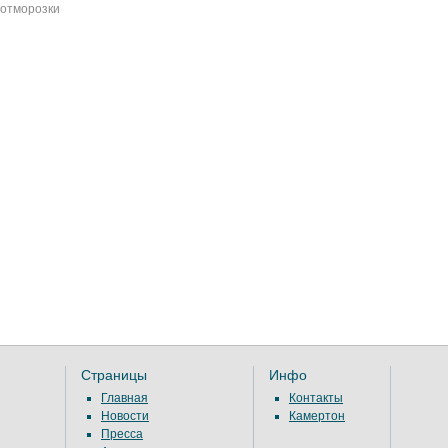
отморозки
Страницы
Инфо
Главная
Контакты
Новости
Камертон
Пресса