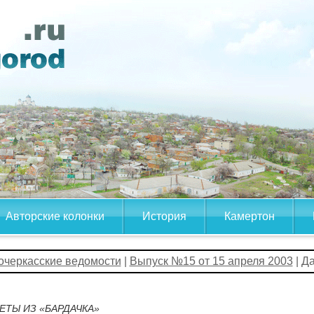
Авторские колонки
История
Камертон
очеркасские ведомости
|
Выпуск №15 от 15 апреля 2003
| Д
ЕТЫ ИЗ «БАРДАЧКА»