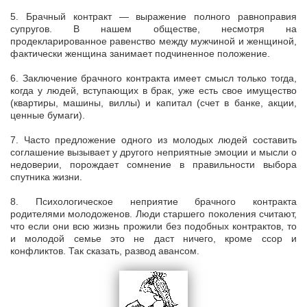
5. Брачный контракт — выражение полного равноправия
супругов. В нашем обществе, несмотря на
продекларированное равенство между мужчиной и женщиной,
фактически женщина занимает подчиненное положение.
6. Заключение брачного контракта имеет смысл только тогда,
когда у людей, вступающих в брак, уже есть свое имущество
(квартиры, машины, виллы) и капитал (счет в банке, акции,
ценные бумаги).
7. Часто предложение одного из молодых людей составить
соглашение вызывает у другого неприятные эмоции и мысли о
недоверии, порождает сомнение в правильности выбора
спутника жизни.
8. Психологическое неприятие брачного контракта
родителями молодоженов. Люди старшего поколения считают,
что если они всю жизнь прожили без подобных контрактов, то
и молодой семье это не даст ничего, кроме ссор и
конфликтов. Так сказать, развод авансом.