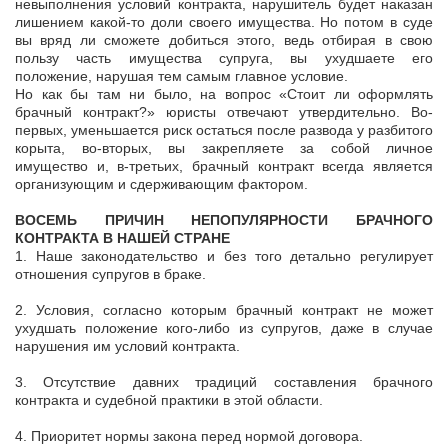
невыполнения условий контракта, нарушитель будет наказан
лишением какой-то доли своего имущества. Но потом в суде
вы вряд ли сможете добиться этого, ведь отбирая в свою
пользу часть имущества супруга, вы ухудшаете его
положение, нарушая тем самым главное условие.
Но как бы там ни было, на вопрос «Стоит ли оформлять
брачный контракт?» юристы отвечают утвердительно. Во-
первых, уменьшается риск остаться после развода у разбитого
корыта, во-вторых, вы закрепляете за собой личное
имущество и, в-третьих, брачный контракт всегда является
организующим и сдерживающим фактором.
ВОСЕМЬ ПРИЧИН НЕПОПУЛЯРНОСТИ БРАЧНОГО
КОНТРАКТА В НАШЕЙ СТРАНЕ
1. Наше законодательство и без того детально регулирует
отношения супругов в браке.
2. Условия, согласно которым брачный контракт не может
ухудшать положение кого-либо из супругов, даже в случае
нарушения им условий контракта.
3. Отсутствие давних традиций составления брачного
контракта и судебной практики в этой области.
4. Приоритет нормы закона перед нормой договора.