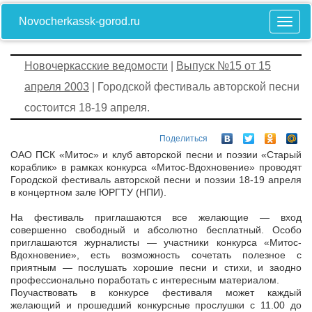
Novocherkassk-gorod.ru
Новочеркасские ведомости
|
Выпуск №15 от 15
апреля 2003
| Городской фестиваль авторской песни
состоится 18-19 апреля.
Поделиться
ОАО ПСК «Митос» и клуб авторской песни и поэзии «Старый
кораблик» в рамках конкурса «Митос-Вдохновение» проводят
Городской фестиваль авторской песни и поэзии 18-19 апреля
в концертном зале ЮРГТУ (НПИ).
На фестиваль приглашаются все желающие — вход
совершенно свободный и абсолютно бесплатный. Особо
приглашаются журналисты — участники конкурса «Митос-
Вдохновение», есть возможность сочетать полезное с
приятным — послушать хорошие песни и стихи, и заодно
профессионально поработать с интересным материалом.
Поучаствовать в конкурсе фестиваля может каждый
желающий и прошедший конкурсные прослушки с 11.00 до