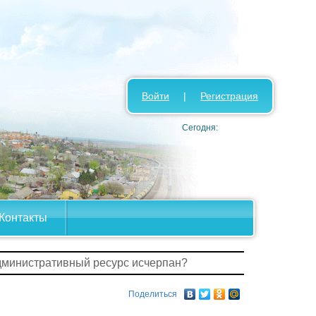
Войти
|
Регистрация
Сегодня:
Контакты
дминистративный ресурс исчерпан?
Поделиться