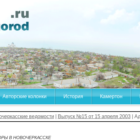
Авторские колонки
История
Камертон
очеркасские ведомости
|
Выпуск №15 от 15 апреля 2003
| А
РЫ В НОВОЧЕРКАССКЕ