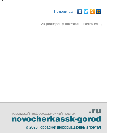
Поделиться
Акционеров универмага «кинули»
→
© 2020
Городской информационный портал