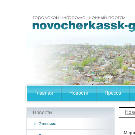
Главная
Новости
Пресса
Нов
Новости
Экономика
Мерт