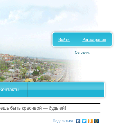
Войти
|
Регистрация
Сегодня:
Контакты
чешь быть красивой — будь ей!
Поделиться