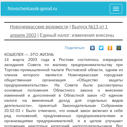
Novocherkassk-gorod.ru
Новочеркасские ведомости
|
Выпуск №13 от 1
апреля 2003
| Единый налог: изменения внесены
Поделиться
КОШЕЛЕК — ЭТО ЖИЗНЬ
14 марта 2003 года в Ростове состоялось очередное
заседание Совета по малому предпринимательству при
Торгово-промышленной палате Ростовской области, одним из
членов которого является Новочеркасская городская
общественная организация «Общество защиты
предпринимательства». На Совете были рассмотрены
основные положения Областного закона о внесении
изменений и дополнений в Областной закон «О едином
налоге на вмененный доход для отдельных видов
деятельности», принятый Законодательным Собранием
20.02.03 г. Было отмечено, что новый закон включил в себя
ряд положений, предложенных предпринимателями и
организациями предпринимателей, и в целом улучшает
положение некоторых категорий налогоплательщиков. Вот