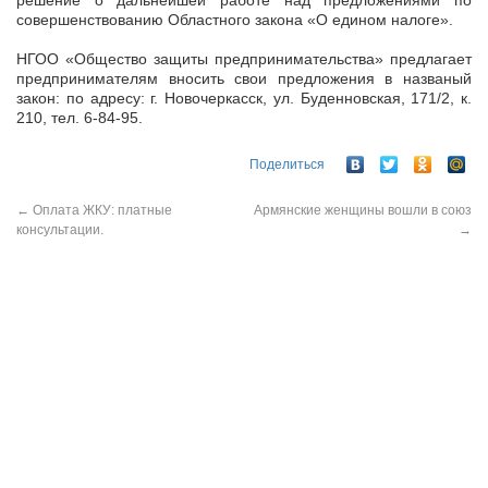
решение о дальнейшей работе над предложениями по
совершенствованию Областного закона «О едином налоге».
НГОО «Общество защиты предпринимательства» предлагает
предпринимателям вносить свои предложения в названый
закон: по адресу: г. Новочеркасск, ул. Буденновская, 171/2, к.
210, тел. 6-84-95.
Поделиться
←
Оплата ЖКУ: платные
Армянские женщины вошли в союз
консультации.
→