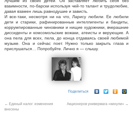
лучшим из своих детей. Он заставляет любить себя без
взаимности, по-барски используя чей-то талант и трудолюбие,
давая взамен лишь равнодушие и зависть.
И все-таки, несмотря ни на что, Ларису любили. Ее любили
дети и старики, рафинированные интеллигенты и бандиты,
коррумпированные чиновники и нищие художники, вчерашние
диссиденты и комсомольские вожаки, атеисты и верующие. А
она пела для всех, пела, до конца отдаваясь своей любимой
музыке. Она и сейчас поет. Нужно только закрыть глаза и
прислушаться… Попробуйте. Лично я — слышу.
Поделиться
←
Единый налог: изменения
Акционеров универмага «кинули»
→
внесены