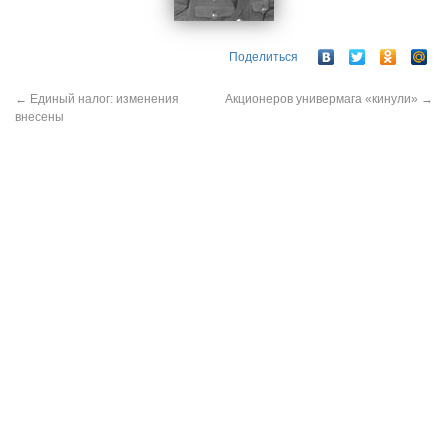
Поделиться
←
Единый налог: изменения
Акционеров универмага «кинули»
→
внесены