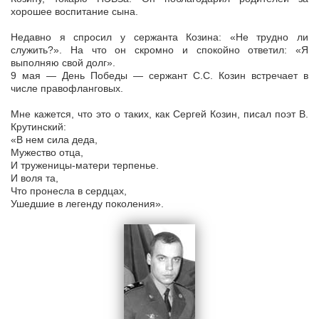
хорошее воспитание сына.
Недавно я спросил у сержанта Козина: «Не трудно ли
служить?». На что он скромно и спокойно ответил: «Я
выполняю свой долг».
9 мая — День Победы — сержант С.С. Козин встречает в
числе правофланговых.
Мне кажется, что это о таких, как Сергей Козин, писал поэт В.
Крутинский:
«В нем сила деда,
Мужество отца,
И труженицы-матери терпенье.
И воля та,
Что пронесла в сердцах,
Ушедшие в легенду поколения».