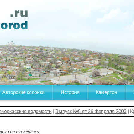
Авторские колонки
История
Камертон
очеркасские ведомости
|
Выпуск №8 от 26 февраля 2003
| К
инки не с выставки