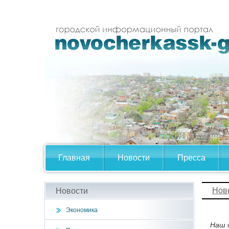
Главная
Новости
Пресса
Нов
Новости
Экономика
Наш 