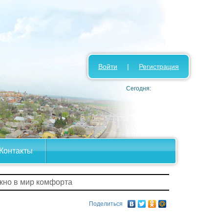
Войти
|
Регистрация
Сегодня:
Контакты
кно в мир комфорта
Поделиться