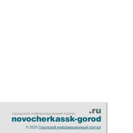
© 2020
Городской информационный портал