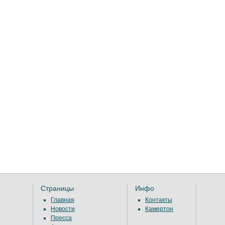
Страницы
Инфо
Главная
Контакты
Новости
Камертон
Пресса