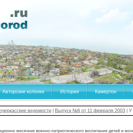
Авторские колонки
История
Камертон
очеркасские ведомости
|
Выпуск №6 от 11 февраля 2003
| У
ционно месячник военно-патриотического воспитания детей и мол