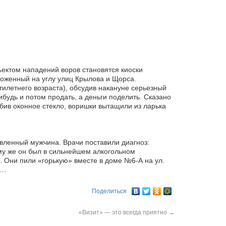
ектом нападений воров становятся киоски
ложенный на углу улиц Крылова и Щорса.
тилетнего возраста), обсудив накануне серьезный
ибудь и потом продать, а деньги поделить. Сказано
збив оконное стекло, воришки вытащили из ларька
вленный мужчина. Врачи поставили диагноз:
му же он был в сильнейшем алкогольном
. Они пили «горькую» вместе в доме №6-А на ул.
ю…
Поделиться
«Визит» — это всегда приятно
→