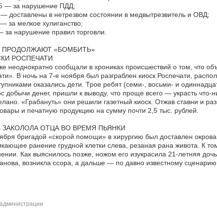
5 — за нарушение ПДД;
— доставлены в нетрезвом состоянии в медвытрезвитель и ОВД;
— за мелкое хулиганство;
 за нарушение правил торговли.
 ПРОДОЛЖАЮТ «БОМБИТЬ»
КИ РОСПЕЧАТИ
е неоднократно сообщали в хрониках происшествий о том, что объ
ти». В ночь на 7-е ноября был разграблен киоск Роспечати, распо
упниками оказались дети. Трое ребят (семи-, восьми- и одиннадца
с добычи денег, пришли к выводу, что проще всего — украсть что-н
лано. «Грабануть» они решили газетный киоск. Отжав ставни и ра
овары и печатную продукцию на сумму почти 2,5 тыс. рублей.
 ЗАКОЛОЛА ОТЦА ВО ВРЕМЯ ПЬЯНКИ
ября бригадой «скорой помощи» в хирургию был доставлен окрова
кающее ранение грудной клетки слева, резаная рана живота. К то
ении. Как выяснилось позже, ножом его изукрасила 21-летняя дочь
нова, возникла ссора, а дальше — по давно известному сценари
администрации