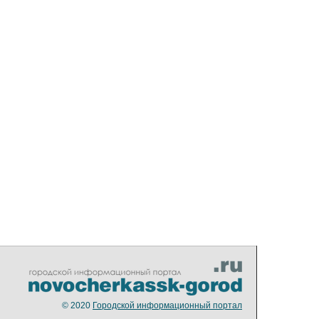
© 2020
Городской информационный портал