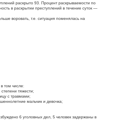
уплений раскрыто 93. Процент раскрываемости по
ость в раскрытии преступлений в течение суток —
льше воровать, т.е. ситуация поменялась на
в том числе:
 степени тяжести;
ицу с травмами;
ршеннолетние мальчик и девочка;
збуждено 6 уголовных дел, 5 человек задержаны в