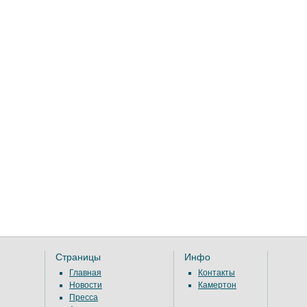
Страницы
Инфо
Главная
Контакты
Новости
Камертон
Пресса