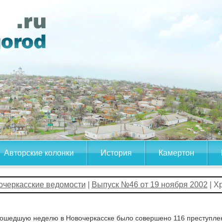
Авторские колонки
История
Камертон
очеркасские ведомости
|
Выпуск №46 от 19 ноября 2002
| Х
ошедшую неделю в Новочеркасске было совершено 116 преступлен