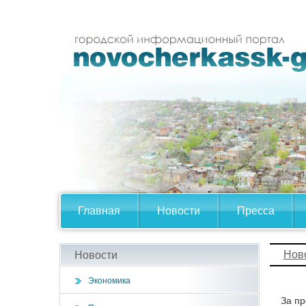
Главная
Новости
Пресса
Нов
Новости
Экономика
За пр