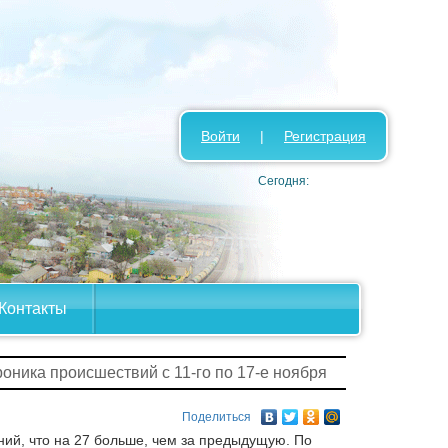
Войти
|
Регистрация
Сегодня:
Контакты
роника происшествий с 11-го по 17-е ноября
Поделиться
ий, что на 27 больше, чем за предыдущую. По