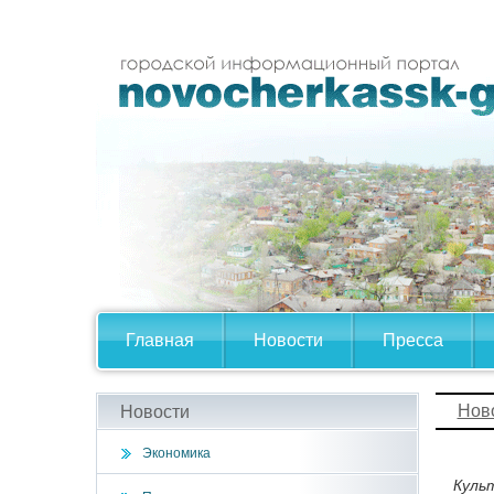
Главная
Новости
Пресса
Нов
Новости
Экономика
Куль