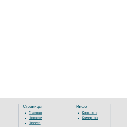
Страницы
Инфо
Главная
Контакты
Новости
Камертон
Пресса