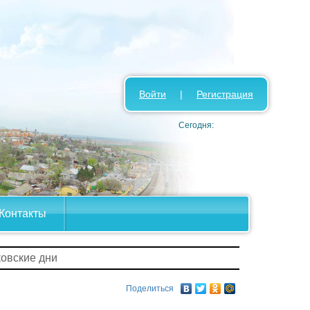
Войти
|
Регистрация
Сегодня:
Контакты
ковские дни
Поделиться