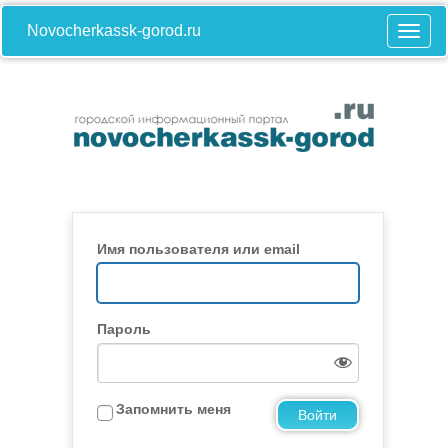
Novocherkassk-gorod.ru
Имя пользователя или email
Пароль
Запомнить меня