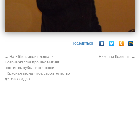
Поделиться
←
На Юбилейной площади
Николай Козицын
→
Новочеркасска прошел митинг
против вырубки части рощи
«Красная весна» под строительство
детских садов