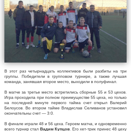
В этот раз четырнадцать коллективов были разбиты на три
группы. Победители в групповом турнире, а также лучшая
команда, занявшая второе место, выходили в полуфинал.
В матче за третье место встретились сборные 55 и 53 цехов.
Игра проходила при полном преимуществе 55 цеха, но только
на последней минуте первого тайма счет открыл Валерий
Белоусов. Во втором тайме Владислав Селиванов установил
окончательны счет — 3:0.
В финале играли 48 и 56 цеха. Героем матча, и одновременно
всего турнир стал
Вадим Купцов
. Его хет-трик принес 48 цеху