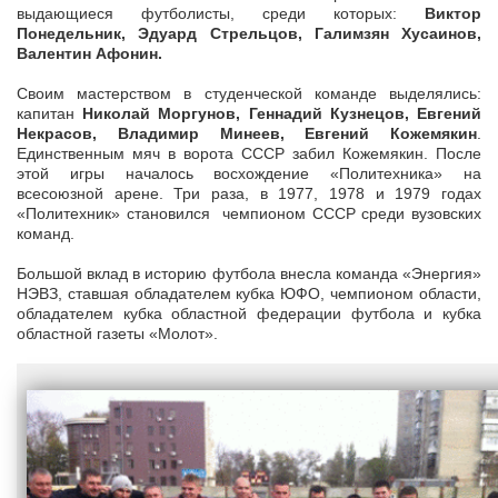
выдающиеся футболисты, среди которых:
Виктор
Понедельник, Эдуард Стрельцов, Галимзян Хусаинов,
Валентин Афонин.
Своим мастерством в студенческой команде выделялись:
капитан
Николай Моргунов, Геннадий Кузнецов, Евгений
Некрасов, Владимир Минеев, Евгений Кожемякин
.
Единственным мяч в ворота СССР забил Кожемякин. После
этой игры началось восхождение «Политехника» на
всесоюзной арене. Три раза, в 1977, 1978 и 1979 годах
«Политехник» становился чемпионом СССР среди вузовских
команд.
Большой вклад в историю футбола внесла команда «Энергия»
НЭВЗ, ставшая обладателем кубка ЮФО, чемпионом области,
обладателем кубка областной федерации футбола и кубка
областной газеты «Молот».