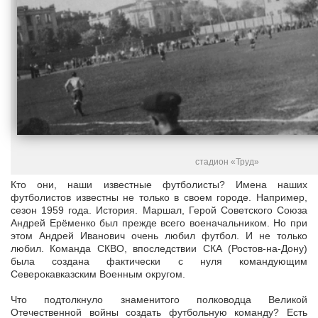
стадион «Труд»
Кто они, наши известные футболисты? Имена наших
футболистов известны не только в своем городе. Например,
сезон 1959 года. История. Маршал, Герой Советского Союза
Андрей Ерёменко был прежде всего военачальником. Но при
этом Андрей Иванович очень любил футбол. И не только
любил. Команда СКВО, впоследствии СКА (Ростов-на-Дону)
была создана фактически с нуля командующим
Северокавказским Военным округом.
Что подтолкнуло знаменитого полководца Великой
Отечественной войны создать футбольную команду? Есть