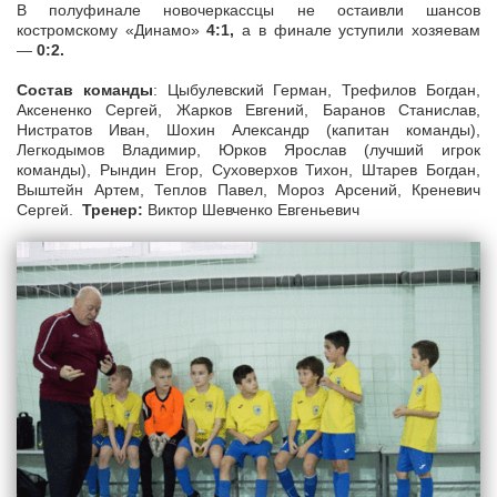
В полуфинале новочеркассцы не остаивли шансов
костромскому «Динамо»
4:1,
а в финале уступили хозяевам
—
0:2.
Состав команды
: Цыбулевский Герман, Трефилов Богдан,
Аксененко Сергей, Жарков Евгений, Баранов Станислав,
Нистратов Иван, Шохин Александр (капитан команды),
Легкодымов Владимир, Юрков Ярослав (лучший игрок
команды), Рындин Егор, Суховерхов Тихон, Штарев Богдан,
Выштейн Артем, Теплов Павел, Мороз Арсений, Креневич
Сергей.
Тренер:
Виктор Шевченко Евгеньевич