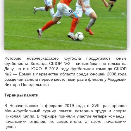
Историю новочеркасского футбола продолжают юные
футболисты. Команда СШОР №2 – сильнейшая не только на
Дону, но и в ЮФО. В 2018 году футбольная команда СШОР
№2 — Ермак в первенстве области среди юношей 2008 года
рождения заняла первое место, выиграв в финале у Академии
Виктора Понедельника.
Турниры памяти
В Новочеркасске в феврале 2019 года в XVIII раз прошел
Мини-футбольный турнир памяти ветерана труда и спорта
Николая Капли. В турнире приняли участие четыре команды:
начальники отделов, их заместители, а также начальники
цехов.