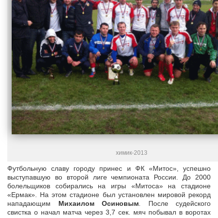
химик-2013
Футбольную славу городу принес и ФК «Митос», успешно
выступавшую во второй лиге чемпионата России. До 2000
болельщиков собирались на игры «Митоса» на стадионе
«Ермак». На этом стадионе был установлен мировой рекорд
нападающим
Михаилом Осиновым
. После судейского
свистка о начал матча через 3,7 сек. мяч побывал в воротах