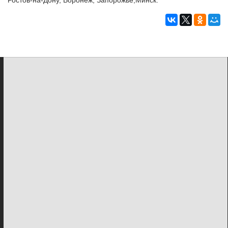
Ростов-на-Дону, Воронеж, Запорожье,Минск.