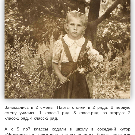
Занимались в 2 смены. Парты стояли в 2 ряда. В первую
смену учились: 1 класс-1 ряд; 3 класс-ряд; во вторую: 2
класс-1 ряд, 4 класс-2 ряд.
А с 5 по7 классы ходили в школу в соседний хутор
«Ягодинка»-это примерно в 5 км пешком. Дорога местами