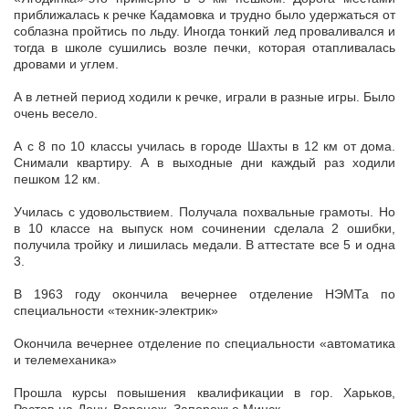
приближалась к речке Кадамовка и трудно было удержаться от
соблазна пройтись по льду. Иногда тонкий лед проваливался и
тогда в школе сушились возле печки, которая отапливалась
дровами и углем.
А в летней период ходили к речке, играли в разные игры. Было
очень весело.
А с 8 по 10 классы училась в городе Шахты в 12 км от дома.
Снимали квартиру. А в выходные дни каждый раз ходили
пешком 12 км.
Училась с удовольствием. Получала похвальные грамоты. Но
в 10 классе на выпуск ном сочинении сделала 2 ошибки,
получила тройку и лишилась медали. В аттестате все 5 и одна
3.
В 1963 году окончила вечернее отделение НЭМТа по
специальности «техник-электрик»
Окончила вечернее отделение по специальности «автоматика
и телемеханика»
Прошла курсы повышения квалификации в гор. Харьков,