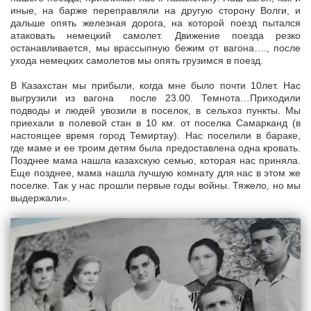
иные, на барже переправляли на другую сторону Волги, и
дальше опять железная дорога, на которой поезд пытался
атаковать немецкий самолет. Движение поезда резко
останавливается, мы врассыпную бежим от вагона…., после
ухода немецких самолетов мы опять грузимся в поезд.
В Казахстан мы прибыли, когда мне было почти 10лет. Нас
выгрузили из вагона после 23.00. Темнота…Приходили
подводы и людей увозили в поселок, в сельхоз пункты. Мы
приехали в полевой стан в 10 км. от поселка Самарканд (в
настоящее время город Темиртау). Нас поселили в бараке,
где маме и ее троим детям была предоставлена одна кровать.
Позднее мама нашла казахскую семью, которая нас приняла.
Еще позднее, мама нашла лучшую комнату для нас в этом же
поселке. Так у нас прошли первые годы войны. Тяжело, но мы
выдержали».