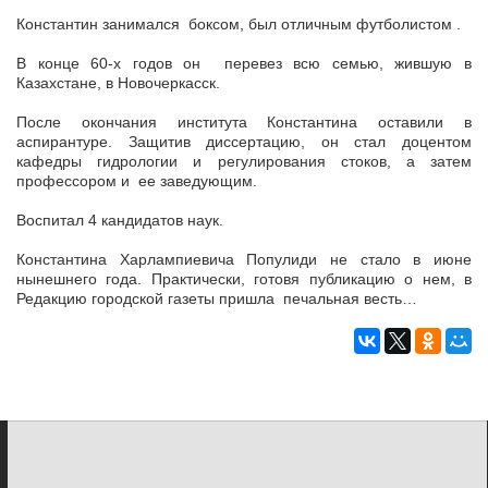
Константин занимался боксом, был отличным футболистом .
В конце 60-х годов он перевез всю семью, жившую в
Казахстане, в Новочеркасск.
После окончания института Константина оставили в
аспирантуре. Защитив диссертацию, он стал доцентом
кафедры гидрологии и регулирования стоков, а затем
профессором и ее заведующим.
Воспитал 4 кандидатов наук.
Константина Харлампиевича Популиди не стало в июне
нынешнего года. Практически, готовя публикацию о нем, в
Редакцию городской газеты пришла печальная весть…