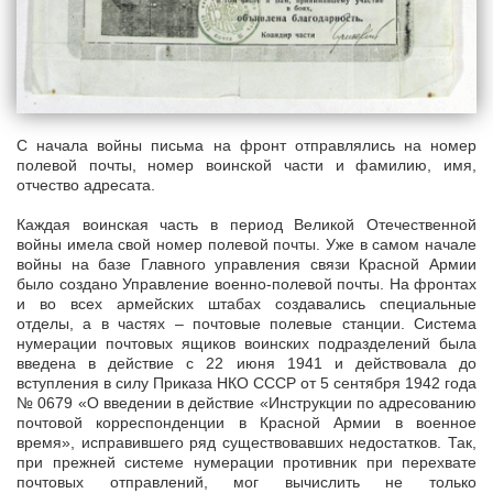
С начала войны письма на фронт отправлялись на номер
полевой почты, номер воинской части и фамилию, имя,
отчество адресата.
Каждая воинская часть в период Великой Отечественной
войны имела свой номер полевой почты. Уже в самом начале
войны на базе Главного управления связи Красной Армии
было создано Управление военно-полевой почты. На фронтах
и во всех армейских штабах создавались специальные
отделы, а в частях – почтовые полевые станции. Система
нумерации почтовых ящиков воинских подразделений была
введена в действие с 22 июня 1941 и действовала до
вступления в силу Приказа НКО СССР от 5 сентября 1942 года
№ 0679 «О введении в действие «Инструкции по адресованию
почтовой корреспонденции в Красной Армии в военное
время», исправившего ряд существовавших недостатков. Так,
при прежней системе нумерации противник при перехвате
почтовых отправлений, мог вычислить не только