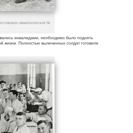
остовского эвакогоспиталя №
тавались инвалидами, необходимо было поднять
ой жизни. Полностью вылеченных солдат готовили