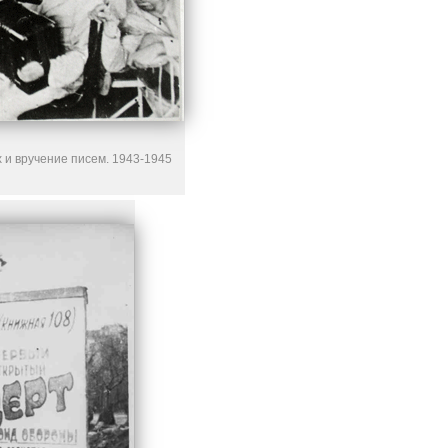
 и вручение писем. 1943-1945