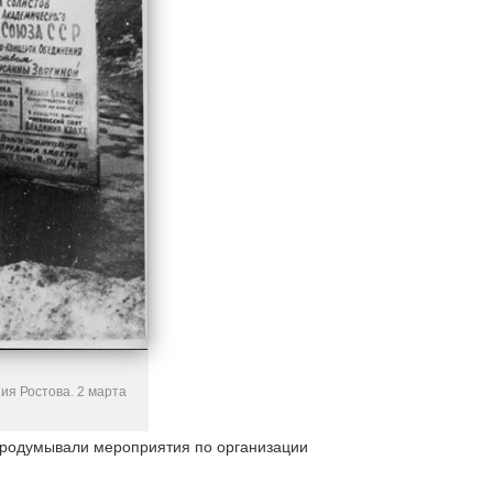
ия Ростова. 2 марта
продумывали мероприятия по организации