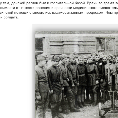
 тем, донской регион был и госпитальной базой. Врачи во время 
исимости от тяжести ранения и срочности медицинского вмешательс
инской помощи становились взаимосвязанным процессом. Чем про
и солдата.