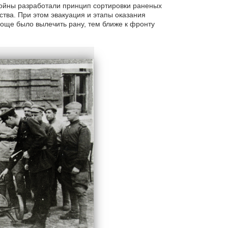
войны разработали принцип сортировки раненых
тва. При этом эвакуация и этапы оказания
ще было вылечить рану, тем ближе к фронту