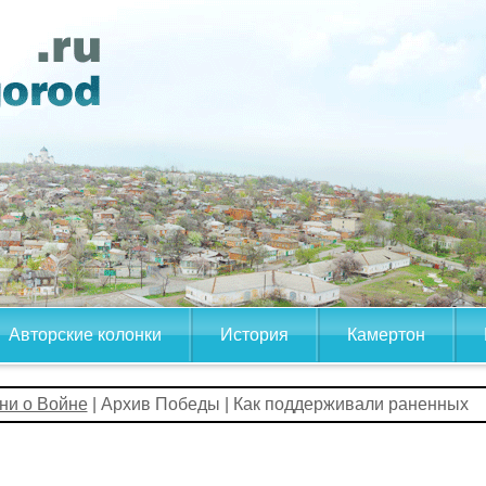
Авторские колонки
История
Камертон
ни о Войне
| Архив Победы | Как поддерживали раненных