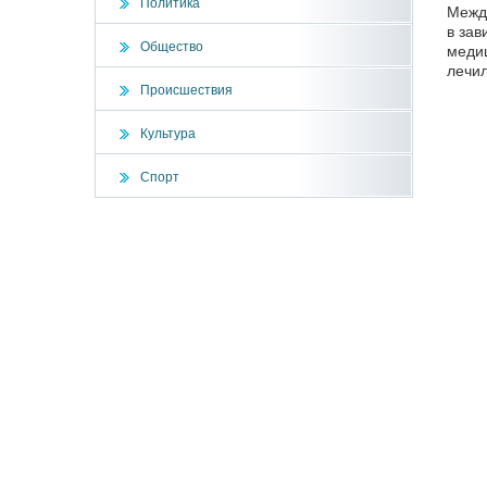
Политика
Между
в зав
Общество
медиц
лечил
Происшествия
Культура
Спорт