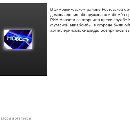
В Зимовниковском районе Ростовской обл
домовладения обнаружена авиабомба вр
РИА Новости во вторник в пресс-службе
Ю
фугасной авиабомбы, в огороде были об
артиллерийских снаряда. Боеприпасы вы
аторы и отельеры