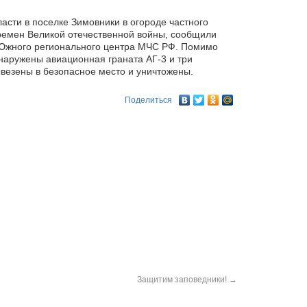
асти в поселке Зимовники в огороде частного
емен Великой отечественной войны, сообщили
жного регионального центра МЧС РФ. Помимо
наружены авиационная граната АГ-3 и три
везены в безопасное место и уничтожены.
Поделиться
Защитим заповедники!
→