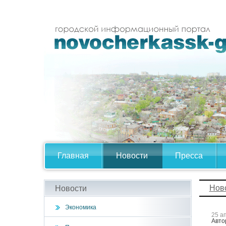
Главная
Новости
Пресса
Нов
Новости
Экономика
25 а
Авто