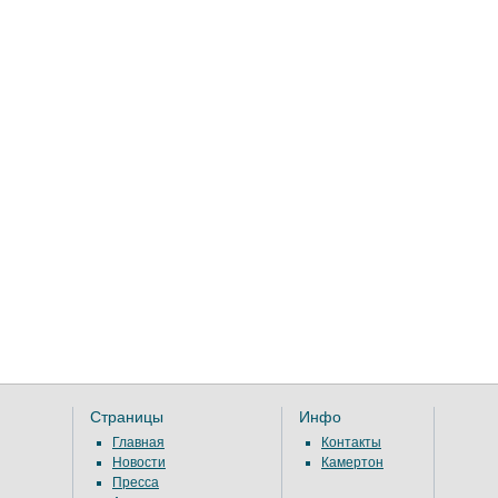
Страницы
Инфо
Главная
Контакты
Новости
Камертон
Пресса