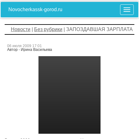
Novocherkassk-gorod.ru
Новости
|
Без рубрики
| ЗАПОЗДАВШАЯ ЗАРПЛАТА
06 июля 2009 17:01
Автор - Ирина Васильева