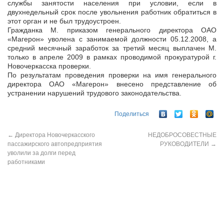
службы занятости населения при условии, если в
двухнедельный срок после увольнения работник обратиться в
этот орган и не был трудоустроен.
Гражданка М. приказом генерального директора ОАО
«Магерон» уволена с занимаемой должности 05.12.2008, а
средний месячный заработок за третий месяц выплачен М.
только в апреле 2009 в рамках проводимой прокуратурой г.
Новочеркасска проверки.
По результатам проведения проверки на имя генерального
директора ОАО «Магерон» внесено представление об
устранении нарушений трудового законодательства.
Поделиться
←
Директора Новочеркасского
НЕДОБРОСОВЕСТНЫЕ
пассажирского автопредприятия
РУКОВОДИТЕЛИ
→
уволили за долги перед
работниками