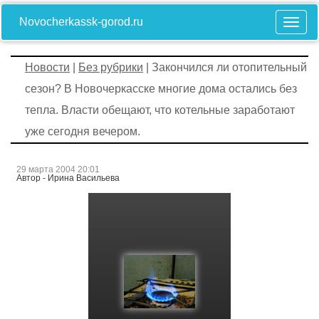
Novocherkassk-gorod.ru
Новости
|
Без рубрики
| Закончился ли отопительный
сезон? В Новочеркасске многие дома остались без
тепла. Власти обещают, что котельные заработают
уже сегодня вечером.
29 марта 2004 20:01
Автор - Ирина Васильева