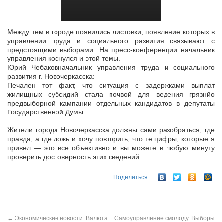
Между тем в городе появились листовки, появление которых в
управлении труда и социального развития связывают с
предстоящими выборами. На пресс-конференции начальник
управления коснулся и этой темы.
Юрий Чебаковначальник управления труда и социального
развития г. Новочеркасска:
Печален тот факт, что ситуация с задержками выплат
жилищных субсидий стала почвой для ведения грязнйо
предвыборной кампании отдельных кандидатов в депутаты
Государственной Думы
Жители города Новочеркасска должны сами разобраться, где
правда, а где ложь и хочу повторить, что те цифры, которые я
привел — это все объективно и вы можете в любую минуту
проверить достоверность этих сведений.
Поделиться
←
Экономические новости. Валюта.
Самоуправление смолоду. Выборы