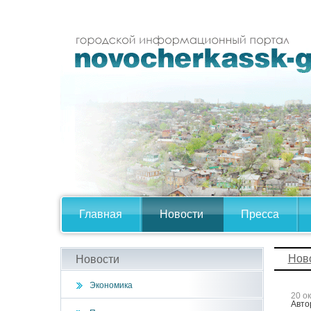
Главная
Новости
Пресса
Нов
Новости
Экономика
20 о
Авто