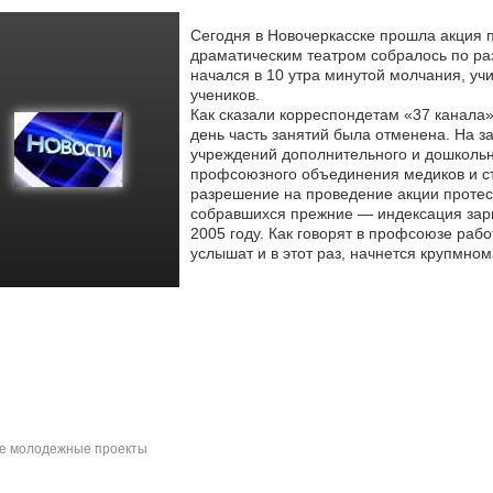
Сегодня в Новочеркасске прошла акция 
драматическим театром собралось по раз
начался в 10 утра минутой молчания,
учи
учеников.
Как сказали корреспондетам «37 канала»
день часть занятий была отменена. На з
учреждений дополнительного и дошкольн
профсоюзного объединения медиков и с
разрешение на проведение акции протес
собравшихся прежние — индексация зарпл
2005 году. Как говорят в профсоюзе рабо
услышат и в этот раз, начнется крупмно
е молодежные проекты