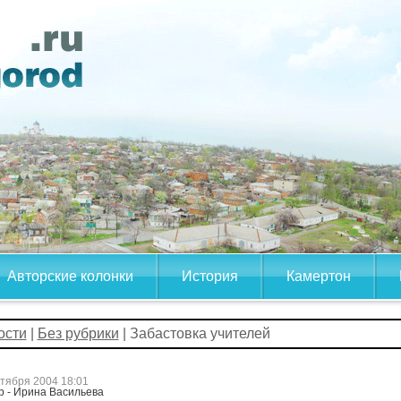
Авторские колонки
История
Камертон
ости
|
Без рубрики
| Забастовка учителей
ктября 2004 18:01
р - Ирина Васильева