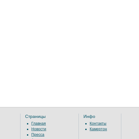
Страницы
Инфо
Главная
Контакты
Новости
Камертон
Пресса