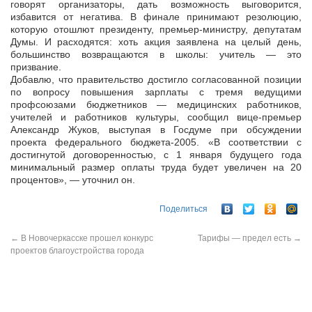
говорят организаторы, дать возможность выговорится,
избавится от негатива. В финале принимают резолюцию,
которую отошлют президенту, премьер-министру, депутатам
Думы. И расходятся: хоть акция заявлена на целый день,
большинство возвращаются в школы: учитель — это
призвание.
Добавлю, что правительство достигло согласованной позиции
по вопросу повышения зарплаты с тремя ведущими
профсоюзами бюджетников — медицинских работников,
учителей и работников культуры, сообщил вице-премьер
Александр Жуков, выступая в Госдуме при обсуждении
проекта федерального бюджета-2005. «В соответствии с
достигнутой договоренностью, с 1 января будущего года
минимальный размер оплаты труда будет увеличен на 20
процентов», — уточнил он.
Поделиться
←
В Новочеркасске прошел конкурс
Тарифы — предел есть
→
проектов благоустройства города