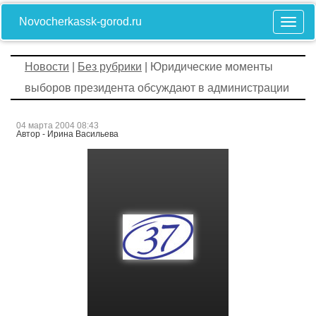
Novocherkassk-gorod.ru
Новости
|
Без рубрики
| Юридические моменты
выборов президента обсуждают в администрации
04 марта 2004 08:43
Автор - Ирина Васильева