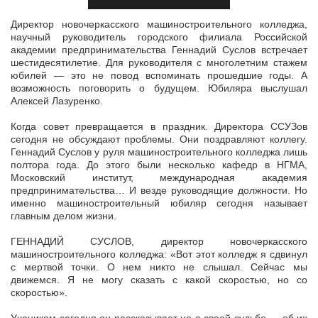
Директор новочеркасского машиностроительного колледжа,
научный руководитель городского филиала Российской
академии предпринимательства Геннадий Суслов встречает
шестидесятилетие. Для руководителя с
многолетним стажем
юбилей — это не повод вспоминать прошедшие годы. А
возможность поговорить о будущем. Юбиляра выслушал
Алексей Лазуренко.
Когда совет превращается в праздник. Директора ССУЗов
сегодня не обсуждают проблемы. Они поздравляют коллегу.
Геннадий Суслов у руля машиностроительного колледжа лишь
полтора года. До этого были несколько кафедр в НГМА,
Московский институт, международная академия
предпринимательства… И везде руководящие должности. Но
именно машиностроительный юбиляр сегодня называет
главным делом жизни.
ГЕННАДИЙ СУСЛОВ, директор новочеркасского
машиностроительного колледжа: «Вот этот колледж я сдвинул
с мертвой точки. О нем никто не слышал. Сейчас мы
движемся. Я не могу сказать с какой скоростью, но со
скоростью».