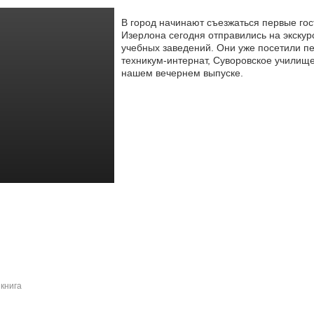
В город начинают съезжаться первые гос
Изерлона сегодня отправились на экскур
учебных заведений. Они уже
посетили пе
техникум-интернат, Суворовское училище
нашем вечернем выпуске.
книга