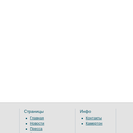
Страницы
Инфо
Главная
Контакты
Новости
Камертон
Пресса