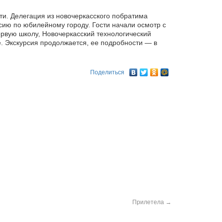
ти. Делегация из новочеркасского побратима
сию по юбилейному городу. Гости начали осмотр с
рвую школу, Новочеркасский технологический
. Экскурсия продолжается, ее подробности — в
Поделиться
Прилетела
→