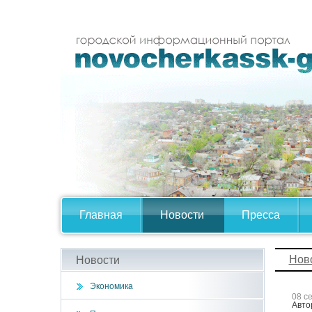
Главная
Новости
Пресса
Нов
Новости
Экономика
08 с
Авто