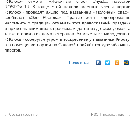
«Яблоко» отметит «Яблочный спас» Служба новостей
ROSTOV.RU В конце этой недели местные члены партии
«Яблоко» проводят акцию под названием «Яблочный спас»,
сообщает «Эхо Ростова». Правые хотят
одновременно
напомнить о традиции отмечать этот православный праздник
и привлечь внимание к проблемам детей из детских домов, а
также стариков из дома ветеранов. Активисты из молодежного
«Яблока» соберутся утром в воскресенье у памятника Кирову,
а в помещении партии на Садовой пройдёт конкурс яблочных
пирогов.
Поделиться
←
Создан совет по
НЗСП, похоже, ждет
→