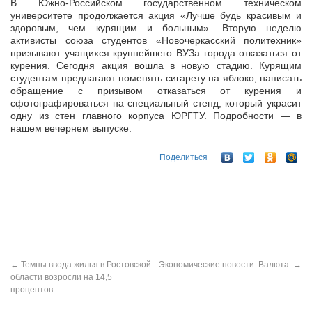
В Южно-Российском государственном техническом
университете продолжается акция «Лучше будь красивым и
здоровым, чем курящим и больным». Вторую неделю
активисты союза студентов «Новочеркасский
политехник»
призывают учащихся крупнейшего ВУЗа города отказаться от
курения. Сегодня акция вошла в новую стадию. Курящим
студентам предлагают поменять сигарету на яблоко, написать
обращение с призывом отказаться от курения и
сфотографироваться на специальный стенд, который украсит
одну из стен главного корпуса ЮРГТУ. Подробности — в
нашем вечернем выпуске.
Поделиться
←
Темпы ввода жилья в Ростовской
Экономические новости. Валюта.
→
области возросли на 14,5
процентов