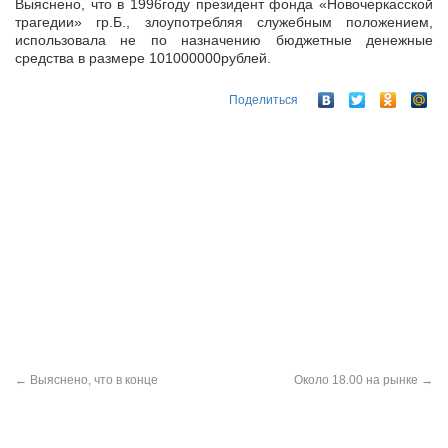
Выяснено, что в 1996году президент фонда «Новочеркасской
трагедии» гр.Б., злоупотребляя служебным положением,
использовала не по назначению бюджетные денежные
средства в размере 101000000рублей.
Поделиться
←
Выяснено, что в конце
Около 18.00 на рынке
→