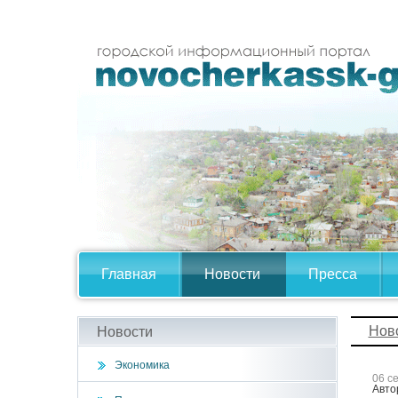
Главная
Новости
Пресса
Нов
Новости
Экономика
06 с
Авто