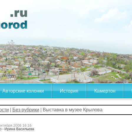
Авторские колонки
История
Камертон
ости
|
Без рубрики
| Выставка в музее Крылова
ентября 2006 16:16
р - Ирина Васильева