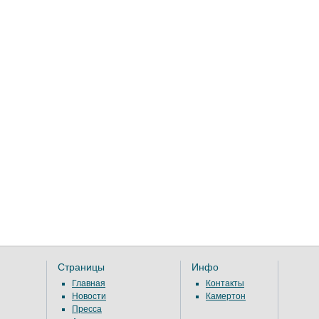
Страницы
Инфо
Главная
Контакты
Новости
Камертон
Пресса