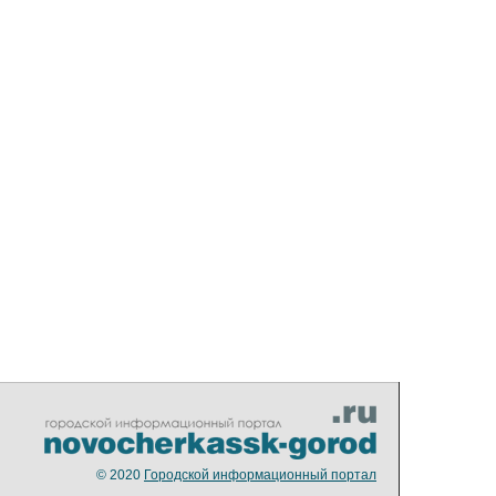
© 2020
Городской информационный портал