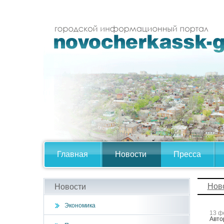
Главная
Новости
Пресса
Нов
Новости
Экономика
13 ф
Авто