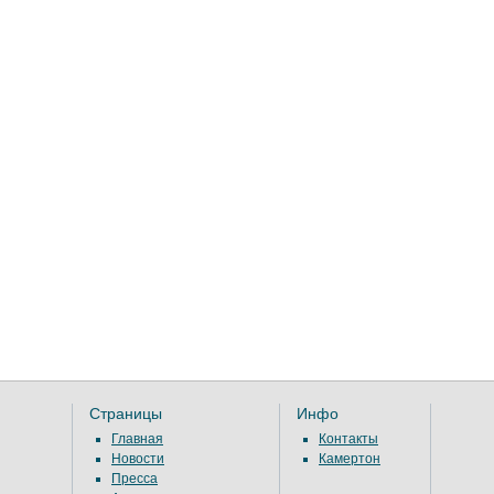
Страницы
Инфо
Главная
Контакты
Новости
Камертон
Пресса