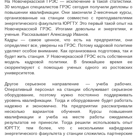
На Новочеркасской ГРЭС — исключение в такой статистики.
30 молодых специалистов ГРЭС сегодня получили дипломы о
повышении квалификации. Они закончили 2-месячные курсы,
организованные на станции
совместно с преподавателями
энергетического факультета ЮРГТУ. Это первый такой опыт на
Новочеркасской ГРЭС. Итогами довольны и энергетики, и
ученые. Рассказывает Александр Иванов.
Кадры — самое ценное, что есть на предприятии, они
определяют все, уверены на ГРЭС. Потому кадровой политике
уделяет особое внимание. Как организована подготовка, так и
будет жить станция. У Новочеркасской ГРЭС есть собственная
модель кадровой политики. В ближайшее время ее
скорректируют с помощью ученых одного из ростовских
университетов.
Другое серьезное направление — учеба рабочих.
Оперативный персонал на станции обслуживает серьезное
оборудование, поэтому нужно постоянно поддерживать
уровень квалификации. Тогда и оборудование будет работать
надежно и экономично. На предприятии рассматривали
несколько вариантов обучения. Курсы повышения
квалификации и учеба на месте работы ожидаемых
результатов не принесли. Тогда решили использовать опыт
ЮРГТУ, тем более, что с несколькими кафедрами
энергетического факультета у станции сложились партнерские