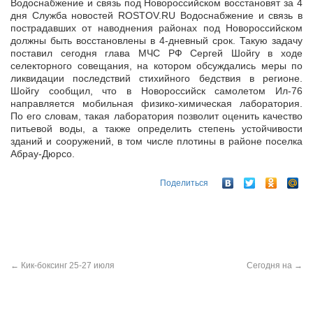
Водоснабжение и связь под Новороссийском восстановят за 4
дня Служба новостей ROSTOV.RU Водоснабжение и связь в
пострадавших от наводнения районах под Новороссийском
должны быть восстановлены в
4-дневный срок. Такую задачу
поставил сегодня глава МЧС РФ Сергей Шойгу в ходе
селекторного совещания, на котором обсуждались меры по
ликвидации последствий стихийного бедствия в регионе.
Шойгу сообщил, что в Новороссийск самолетом Ил-76
направляется мобильная физико-химическая лаборатория.
По его словам, такая лаборатория позволит оценить качество
питьевой воды, а также определить степень устойчивости
зданий и сооружений, в том числе плотины в районе поселка
Абрау-Дюрсо.
Поделиться
←
Кик-боксинг 25-27 июля
Сегодня на
→