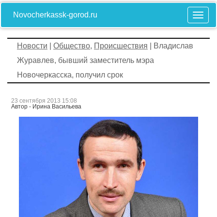
Novocherkassk-gorod.ru
Новости
|
Общество
,
Происшествия
| Владислав
Журавлев, бывший заместитель мэра
Новочеркасска, получил срок
23 сентября 2013 15:08
Автор - Ирина Васильева