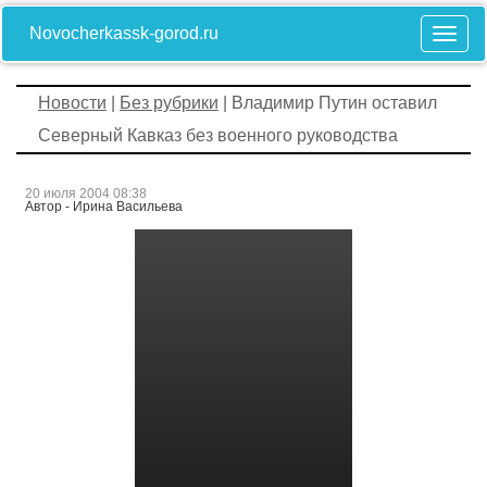
Novocherkassk-gorod.ru
Новости
|
Без рубрики
| Владимир Путин оставил
Северный Кавказ без военного руководства
20 июля 2004 08:38
Автор - Ирина Васильева