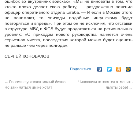
ошибок во внутренних войсках». «Мы не виноваты в том, что
кто-то плохо делает свою работу, — раздраженно пояснил
офицер оперативного отдела штаба. — И если в Москве этого
не понимают, то эпизоды подобные ингушскому будут
повторяться и впредь». При этом он не исключил, что отставки
в структуре МВД и ФСБ будут продолжаться на региональных
уровнях: «С приходом нового руководства начнется очень
серьезная чистка, последствия которой можно будет оценить
не раньше чем через полгода».
СЕРГЕЙ КОНОВАЛОВ
Поделиться
←
Россияне уважают малый бизнес
Чиновники готовятся отменить
Но заниматься им не хотят
льготы себе!
→