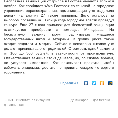
Бесплатная вакцинация от гриппа в Ростове начнется только в
ноябре. Как сообщает <Эхо Ростова> со ссылкой на городское
управление здравоохранения, администрация уже выделила
деньги на закупку 27 тысяч
прививок. Дело осталось за
выбором поставщика. В конце года городские власти проведут
конкурс. Еще 27 тысяч прививок для бесплатной вакцинации
планируется приобрести с помощью Минздрава. На
бесплатную вакцину могут расчитывать учащиеся
государственных школ и ветераны. В группу риска также
входят педагоги и медики. Сейчас в некоторых школах уже
делают прививки за счет родителей. Стоимость одной вакцины
от 100 до 300 рублей, в зависимости от производителя.
Отечественная вакцина стоит дешевле, но, по словам врачей,
не уступает импортной. Как показывает практика, чтобы
избежать эпидемии, достаточно привить каждого четвертого
горожанина.
Поделиться
←
НЗСП: нештатная ситауция —
До выборов — два месяца
→
давление газа