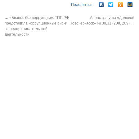
Поделиться
←
«Бизнес без коррупции»: ТПП РФ
Анонс выпуска «Деловой
представила коррупционные риски
Новочеркасск» № 30,31 (208, 209)
→
в предпринимательской
деятельности