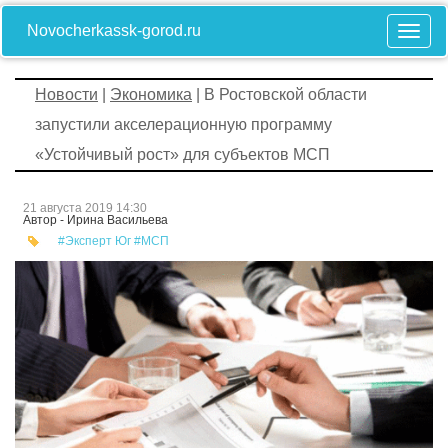
Novocherkassk-gorod.ru
Новости
|
Экономика
| В Ростовской области
запустили акселерационную программу
«Устойчивый рост» для субъектов МСП
21 августа 2019 14:30
Автор - Ирина Васильева
#Эксперт Юг #МСП