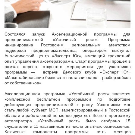
Состоялся запуск Акселерационной программы для
предпринимателей «Усточивый рост». Программа
инициирована Ростовским региональным агентством
поддержки предпринимательства, оператором выступил
Аналитический центр «Эксперт Юг», имеющий трехлетний
опыт управления акселераторами.
Старт программы прошел в
рамках первого открытого мероприятия для участников
программы — встречи Делового клуба «Эксперт Юг»
«Масштабирование бизнеса и наставничество – разбор кейсов
от собственников».
Акселерационная программа «Устойчивый рост» является
комплексной бесплатной программой по подготовке
действующих предпринимателей к росту. Участником мог
стать любой субъект МСП, зарегистрированный в Ростовской
области и работающий не менее двух лет. Всего в программу
акселератора «Устойчивый рост» было отобрано 15
слушателей и 11 наставников из числа опытных бизнесменов.
Ключевые компоненты программы: пять месяцев