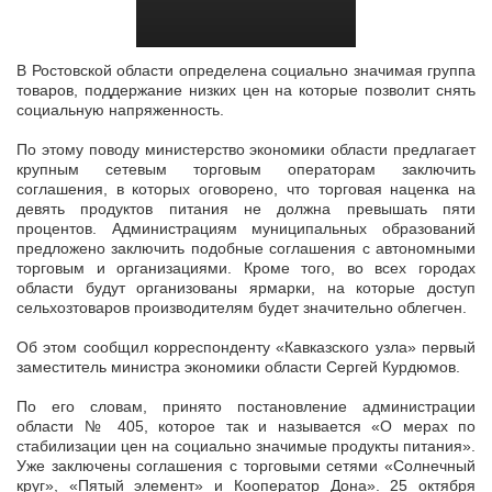
В Ростовской области определена социально значимая группа
товаров, поддержание низких цен на которые позволит снять
социальную напряженность.
По этому поводу министерство экономики области
предлагает
крупным сетевым торговым операторам заключить
соглашения, в которых оговорено, что торговая наценка на
девять продуктов питания не должна превышать пяти
процентов. Администрациям муниципальных образований
предложено заключить подобные соглашения с автономными
торговым и организациями. Кроме того, во всех городах
области будут организованы ярмарки, на которые доступ
сельхозтоваров производителям будет значительно облегчен.
Об этом сообщил корреспонденту «Кавказского узла» первый
заместитель министра экономики области Сергей Курдюмов.
По его словам, принято постановление администрации
области № 405, которое так и называется «О мерах по
стабилизации цен на социально значимые продукты питания».
Уже заключены соглашения с торговыми сетями «Солнечный
круг», «Пятый элемент» и Кооператор Дона». 25 октября