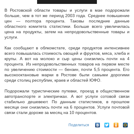
В Ростовской области товары и услуги в мае подорожали
больше, чем в тот же период 2003 года. Среднее повышение
цен — полтора процента. Таковы последние данные
областного комитета статистики. Больше
всего увеличилась
цена на продукты, затем на непродовольственные товары и
услуги.
Как сообщают в облкомстате, среди продуктов интенсивнее
всего повышалась стоимость овощей и фруктов, мяса, хлеба и
крупы. А вот на молоко и сыр цены снизились почти на 4
процента. Из непродовольственных товаров на первом месте
по увеличению стоимости — бензин, почти 5,5 процента. Его
высокооктановые марки в Ростове были самыми дорогими
среди столиц республик, краев и областей ЮФО.
Подорожали туристические путевки, проезд в общественном
автотранспорте и электричках. А вот услуги сотовой связи
стабильно дешевеют. По данным статистиков, в прошлом
месяце они снизились почти на 6 процентов. Услуги почтовой
связи стали дороже за месяц на 10 процентов.
Поделиться