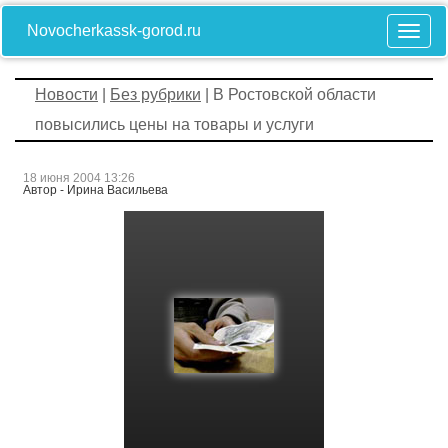
Novocherkassk-gorod.ru
Новости
|
Без рубрики
| В Ростовской области
повысились цены на товары и услуги
18 июня 2004 13:26
Автор - Ирина Васильева