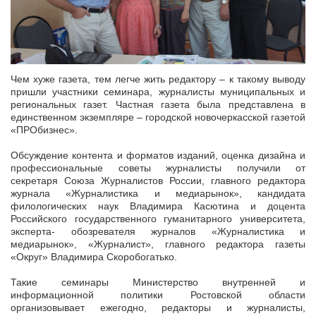
Чем хуже газета, тем легче жить редактору – к такому выводу
пришли участники семинара, журналисты муниципальных и
региональных газет. Частная газета была представлена в
единственном экземпляре – городской новочеркасской газетой
«ПРОбизнес».
Обсуждение контента и форматов изданий, оценка дизайна и
профессиональные советы журналисты получили от
секретаря Союза Журналистов России, главного редактора
журнала «Журналистика и медиарынок», кандидата
филологических наук Владимира Касютина и доцента
Российского государственного гуманитарного университета,
эксперта- обозревателя журналов «Журналистика и
медиарынок», «Журналист», главного редактора газеты
«Округ» Владимира Скоробогатько.
Такие семинары Министерство внутренней и
информационной политики Ростовской области
организовывает ежегодно, редакторы и журналисты,