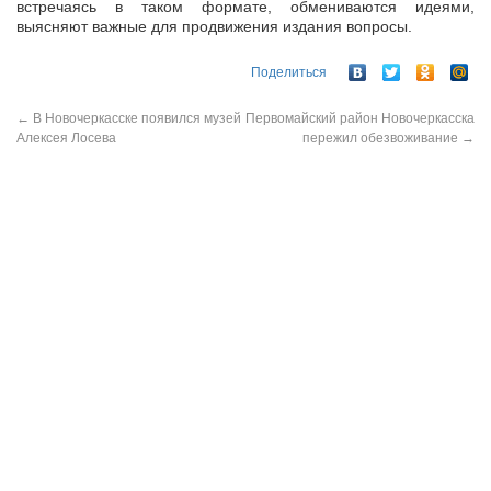
встречаясь в таком формате, обмениваются идеями,
выясняют важные для продвижения издания вопросы.
Поделиться
←
В Новочеркасске появился музей
Первомайский район Новочеркасска
Алексея Лосева
пережил обезвоживание
→