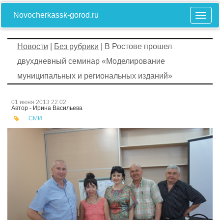
Novocherkassk-gorod.ru
Новости
|
Без рубрики
| В Ростове прошел
двухдневный семинар «Моделирование
муниципальных и региональных изданий»
01 июня 2013 22:02
Автор - Ирина Васильева
СМИ