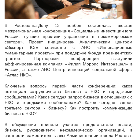
В Ростове-на-Дону 13 ноября состоялась шестая
межрегиональная конференция «Социальные инвестиции юга
России: лучшие практики управления в некоммерческом
секторе». Проект инициирован Аналитическим центром
«Эксперт Юг» совместно с АНО «Инновационные
гуманитарные проекты» при поддержке Фонда президентских
грантов. Партнерами конференции выступили
аффилированная компания «Филип Моррис Интэрнэшнл» в
России, а также АНО Центр инноваций социальной сферы
«Атлас НКО».
Ключевые вопросы первой части конференции: каков
потенциал сотрудничества бизнеса с НКО и городскими
сообществами? Каков сегодня запрос бизнеса в отношениях с
НКО и городскими сообществами? Каков сегодня запрос
третьего сектора к бизнесу? Как построить коммуникацию
бизнеса с НКО?
В обсуждении приняли участие представители власти,
бизнеса, руководители некоммерческих организаций, в
частности, заместитель главы Администрации города Ростова-