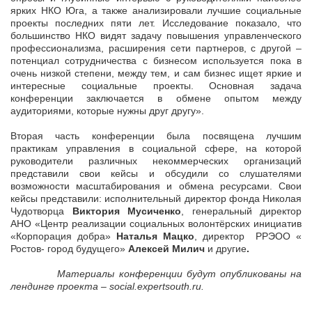
ярких НКО Юга, а также анализировали лучшие социальные
проекты последних пяти лет. Исследование показало, что
большинство НКО видят задачу повышения управленческого
профессионализма, расширения сети партнеров, с другой –
потенциал сотрудничества с бизнесом используется пока в
очень низкой степени, между тем, и сам бизнес ищет яркие и
интересные социальные проекты. Основная задача
конференции заключается в обмене опытом между
аудиториями, которые нужны друг другу».
Вторая часть конференции была посвящена лучшим
практикам управления в социальной сфере, на которой
руководители различных некоммерческих организаций
представили свои кейсы и обсудили со слушателями
возможности масштабирования и обмена ресурсами. Свои
кейсы представили: исполнительный директор фонда Николая
Чудотворца
Виктория Мусиченко
, генеральный директор
АНО «Центр реализации социальных волонтёрских инициатив
«Корпорация добра»
Наталья Мацко
, директор РРЭОО «
Ростов- город будущего»
Алексей Милич
и другие
.
Материалы конференции будут опубликованы на
лендинге проекта –
social.
expertsouth.
ru.